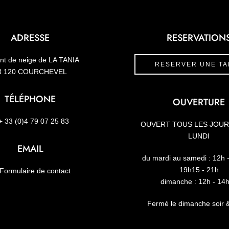
ADRESSE
RESERVATION
nt de neige de LA TANIA
RESERVER UNE TA
3 120 COURCHEVEL
TÉLÉPHONE
OUVERTURE
 33 (0)4 79 07 25 83
OUVERT TOUS LES JOU
LUNDI
EMAIL
du mardi au samedi :
12h 
19h15 - 21h
Formulaire de contact
dimanche :
12h - 14
Fermé le dimanche soir