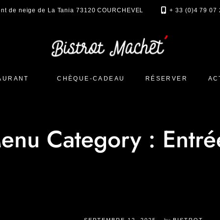
ont de neige de La Tania 73120 COURCHEVEL
+ 33 (0)4 79 07
AURANT
CHÈQUE-CADEAU
RÉSERVER
AC
enu Category :
Entré
SEPTEMBRE 12, 2025
by
BISTROT