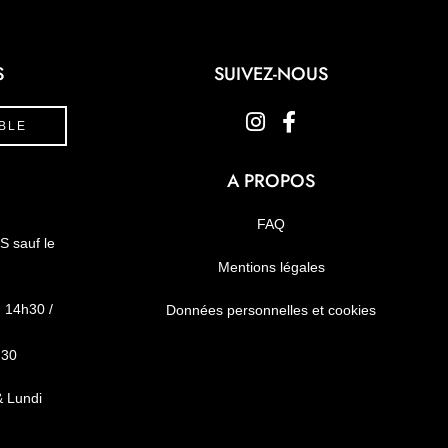
S
SUIVEZ-NOUS
BLE
A PROPOS
FAQ
RS
sauf le
Mentions légales
- 14h30 /
Données personnelles et cookies
h30
& Lundi