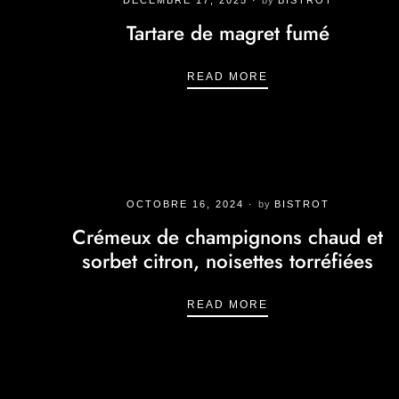
Tartare de magret fumé
TARTARE DE MAGR
READ MORE
OCTOBRE 16, 2024
by
BISTROT
Crémeux de champignons chaud et
sorbet citron, noisettes torréfiées
CRÉMEUX DE CHAM
READ MORE