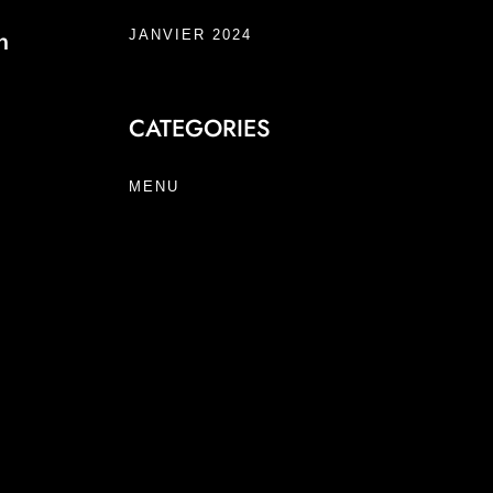
n
JANVIER 2024
CATEGORIES
HON ALBACORE ET SON LECHE DE TIGRE
MENU
IÉES