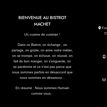
BIENVENUE AU BISTROT
MACHET
Fro
7
Un cuisine de cuisinier !
Dans ce Bistrot, on échange , on
partage, on goûte, on aime notre métier,
on se trompe, on échoue, on réussit, on
+
fait du bon manger, on s'engueule, on
se pardonne et ce n'est pas parce que
nous sommes parfois en désaccord que
nous sommes en désamour...
En résumé : Nous sommes Humain
comme vous...